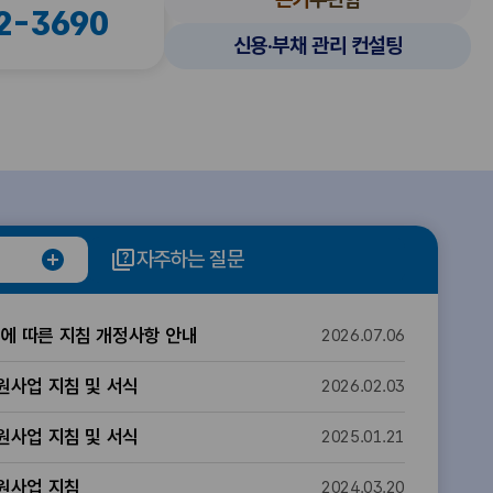
2-3690
신용·부채 관리 컨설팅
자주하는 질문
정
책
안
에 따른 지침 개정사항 안내
2026.07.06
내
더
원사업 지침 및 서식
2026.02.03
보
기
원사업 지침 및 서식
2025.01.21
지원사업 지침
2024.03.20