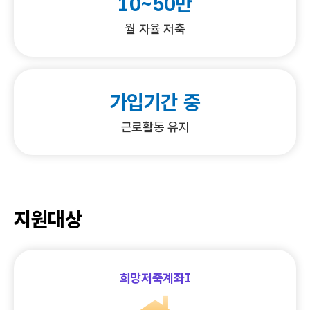
10~50만
월 자율 저축
가입기간 중
근로활동 유지
지원대상
희망저축계좌I