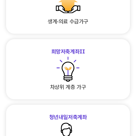
생계·의료 수급가구
희망저축계좌II
차상위 계층 가구
청년내일저축계좌