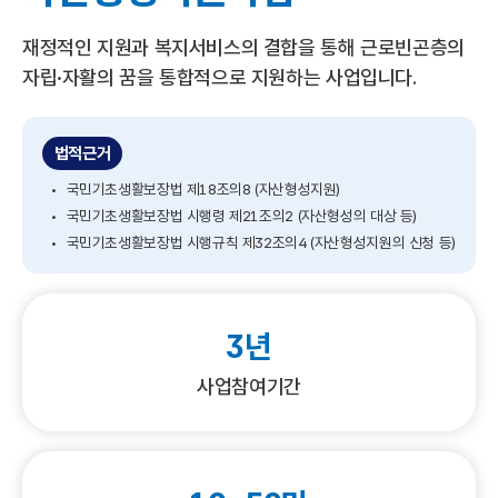
e
동
룸
재정적인 지원과 복지서비스의 결합을 통해 근로빈곤층의
자립·자활의 꿈을 통합적으로 지원하는 사업입니다.
터
)
법적근거
국민기초생활보장법 제18조의8 (자산형성지원)
홈
국민기초생활보장법 시행령 제21조의2 (자산형성의 대상 등)
으
국민기초생활보장법 시행규칙 제32조의4 (자산형성지원의 신청 등)
로
3년
이
사업참여기간
동