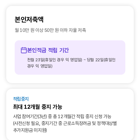
본인저축액
월 10만 원 이상 50만 원 이하 자율 저축
본인적금 적립 기간
전월 23일(휴일인 경우 익 영업일) ~ 당월 22일(휴일인
경우 익 영업일)
적립중지
최대 12개월 중지 가능
사업 참여기간(3년) 중 총 12개월간 적립 중지 신청 가능
(사전신청 필요, 중지기간 중 근로소득장려금 및 정책대상별
추가지원금 미지원)